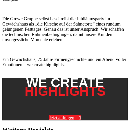
Die Grewe Gruppe selbst beschreibt die Jubiläumsparty im
Gewächshaus als „die Kirsche auf der Sahnetorte“ eines rundum
gelungenen Festtages. Genau das ist unser Anspruch: Wir schaffen
die technischen Rahmenbedingungen, damit unsere Kunden
unvergessliche Momente erleben.
Ein Gewächshaus, 75 Jahre Firmengeschichte und ein Abend voller
Emotionen – we create highlights.
WE CREATE
HIGHLIGHTS
Jetzt anfragen
Weitere Projekte